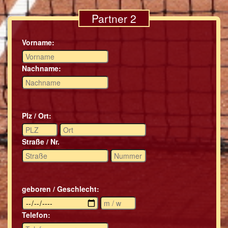
Partner 2
Vorname:
Nachname:
Plz / Ort:
Straße / Nr.
geboren / Geschlecht:
Telefon: