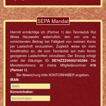
SEPA Mandat
Hiermit ermächtige ich (Partner 1) den Tennisclub Rot
Weiss Heusweiler widerruflich, den von uns zu
entrichtenden Beitrag bei Fälligkeit von meimen Konto
per Lastschrift einzuziehen. Zugleich weise ich mein
Kreditinstitut an, die vom Tennisclub auf mein Konto
gezogenen Lastschriften einzulösen. Der Einzug erfolgt
unter der Gläubiger ID:
DE79ZZZ00002160289
. Die
Mandatsreferenz ist meine Mitgliedsnummer
418
(Partner 1)
.
Bei Abweichung bitte KONTOINHABER angeben.
IBAN:
Kontoinhaber: