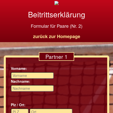
Beitrittserklärung
Formular für Paare (Nr. 2)
zurück zur Homepage
Partner 1
Vorname:
Nachname:
Plz / Ort: